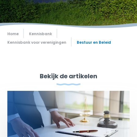
Home
Kennisbank
Kennisbank voor verenigingen
Bestuur en Beleid
Bekijk de artikelen