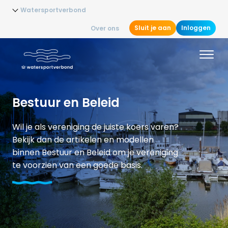
Watersportverbond
Sluit je aan
Inloggen
Over ons
Bestuur en Beleid
Wil je als vereniging de juiste koers varen?
Bekijk dan de artikelen en modellen
binnen Bestuur en Beleid om je vereniging
te voorzien van een goede basis.