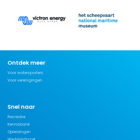
Ontdek meer
Voor watersporters
Voor verenigingen
Snel naar
Recreatie
Kennisbank
Opleidingen
Wedstrijdsport