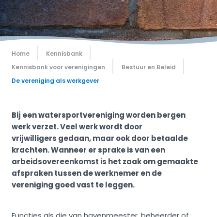
Home
Kennisbank
Kennisbank voor verenigingen
Bestuur en Beleid
De vereniging als werkgever
Bij een watersportvereniging worden bergen
werk verzet. Veel werk wordt door
vrijwilligers gedaan, maar ook door betaalde
krachten. Wanneer er sprake is van een
arbeidsovereenkomst is het zaak om gemaakte
afspraken tussen de werknemer en de
vereniging goed vast te leggen.
Functies als die van havenmeester, beheerder of