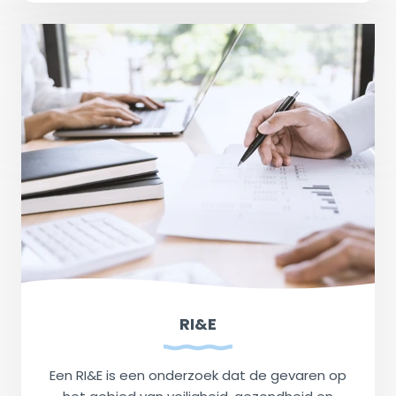
RI&E
Een RI&E is een onderzoek dat de gevaren op