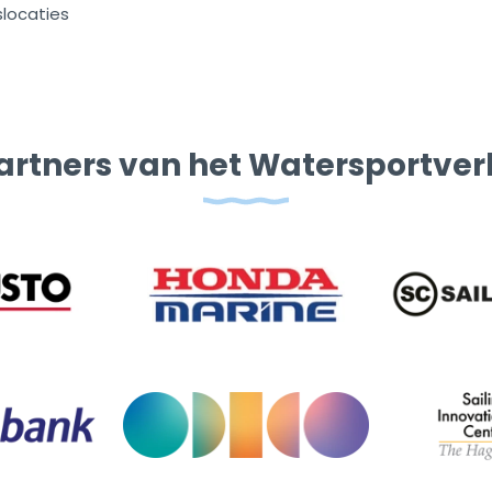
slocaties
artners van het Watersportve