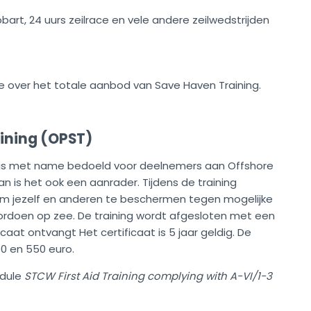
bart, 24 uurs zeilrace en vele andere zeilwedstrijden
e over het totale aanbod van Save Haven Training.
aining (OPST)
) is met name bedoeld voor deelnemers aan Offshore
an is het ook een aanrader. Tijdens de training
m jezelf en anderen te beschermen tegen mogelijke
ordoen op zee. De training wordt afgesloten met een
caat ontvangt Het certificaat is 5 jaar geldig. De
0 en 550 euro.
dule
STCW First Aid Training complying with A-VI/1-3