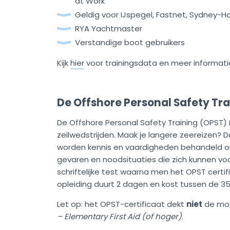
at Work
Geldig voor IJspegel, Fastnet, Sydney-Ho
RYA Yachtmaster
Verstandige boot gebruikers
Kijk
hier
voor trainingsdata en meer informati
De Offshore Personal Safety Tr
De Offshore Personal Safety Training (OPST
zeilwedstrijden. Maak je langere zeereizen? D
worden kennis en vaardigheden behandeld o
gevaren en noodsituaties die zich kunnen vo
schriftelijke test waarna men het OPST certifi
opleiding duurt 2 dagen en kost tussen de 35
Let op: het OPST-certificaat dekt
niet
de mo
– Elementary First Aid (of hoger)
.