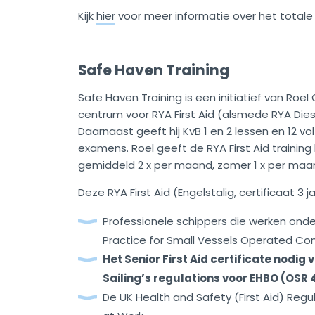
Kijk
hier
voor meer informatie over het totale 
Safe Haven Training
Safe Haven Training is een initiatief van Roel 
centrum voor RYA First Aid (alsmede RYA Dies
Daarnaast geeft hij KvB 1 en 2 lessen en 12 vol
examens. Roel geeft de RYA First Aid training
gemiddeld 2 x per maand, zomer 1 x per maand
Deze RYA First Aid (Engelstalig, certificaat 3 j
Professionele schippers die werken on
Practice for Small Vessels Operated Co
Het Senior First Aid certificate nodi
Sailing’s regulations voor EHBO (OSR 
De UK Health and Safety (First Aid) Regul