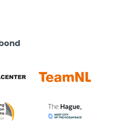
rbond