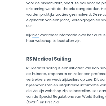
voor de binnenvaart, heeft ze ook voor de p
e-learning wordt de theorie aangeboden. Het 
worden praktijksituaties gesimuleerd. Deze cur
eigenaren van een jacht, verenigingen en scou
uur.
Kijk
hier
voor meer informatie over het cursus
haar webshop te bestellen zijn.
RS Medical Sailing
RS Medical Sailing is een initiatief van Rob Si
als huisarts, tropenarts en zeiler een profes
vertrekkers en wedstrijdzeilers op zee. Dit aa
bijeenkomsten en uitgebreide informatie van
die via zijn webshop zijn te bestellen. Het aa
van de Special Regulations van World Sailing
(OPST) en First Aid.