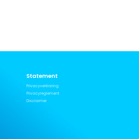
Statement
Privacyverklaring
Privacyreglement
Disclaimer