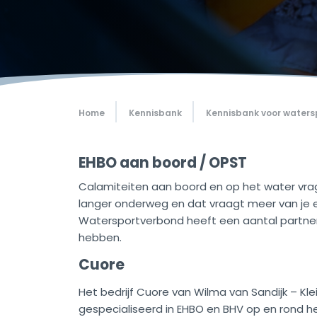
Home
Kennisbank
Kennisbank voor waters
EHBO aan boord / OPST
Calamiteiten aan boord en op het water vrag
langer onderweg en dat vraagt meer van je e
Watersportverbond heeft een aantal partner
hebben.
Cuore
Het bedrijf Cuore van Wilma van Sandijk – Klein
gespecialiseerd in EHBO en BHV op en rond he