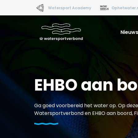
Watersport Academy
Ophetwater.
Nieuw
EHBO aan bo
Ga goed voorbereid het water op. Op deze
Watersportverbond en EHBO aan boord, Fir