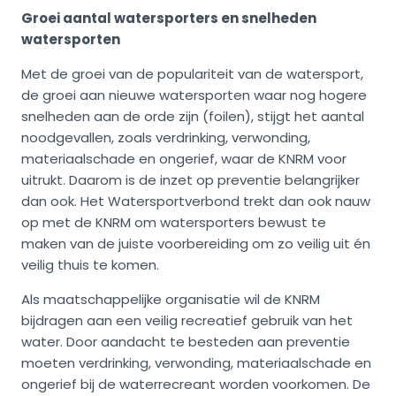
Groei aantal watersporters en snelheden
watersporten
Met de groei van de populariteit van de watersport,
de groei aan nieuwe watersporten waar nog hogere
snelheden aan de orde zijn (foilen), stijgt het aantal
noodgevallen, zoals verdrinking, verwonding,
materiaalschade en ongerief, waar de KNRM voor
uitrukt. Daarom is de inzet op preventie belangrijker
dan ook. Het Watersportverbond trekt dan ook nauw
op met de KNRM om watersporters bewust te
maken van de juiste voorbereiding om zo veilig uit én
veilig thuis te komen.
Als maatschappelijke organisatie wil de KNRM
bijdragen aan een veilig recreatief gebruik van het
water. Door aandacht te besteden aan preventie
moeten verdrinking, verwonding, materiaalschade en
ongerief bij de waterrecreant worden voorkomen. De