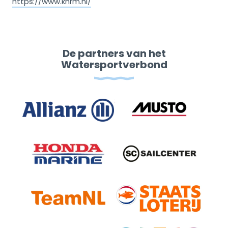
https://www.knrm.nl/
De partners van het
Watersportverbond