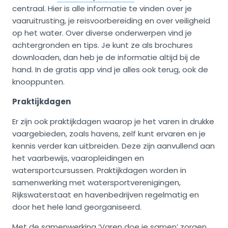
centraal. Hier is alle informatie te vinden over je
vaaruitrusting, je reisvoorbereiding en over veiligheid
op het water. Over diverse onderwerpen vind je
achtergronden en tips. Je kunt ze als brochures
downloaden, dan heb je de informatie altijd bij de
hand. In de gratis app vind je alles ook terug, ook de
knooppunten.
Praktijkdagen
Er zijn ook praktijkdagen waarop je het varen in drukke
vaargebieden, zoals havens, zelf kunt ervaren en je
kennis verder kan uitbreiden. Deze zijn aanvullend aan
het vaarbewijs, vaaropleidingen en
watersportcursussen. Praktijkdagen worden in
samenwerking met watersportverenigingen,
Rijkswaterstaat en havenbedrijven regelmatig en
door het hele land georganiseerd.
Met de samenwerking ‘Varen doe je samen’ zorgen