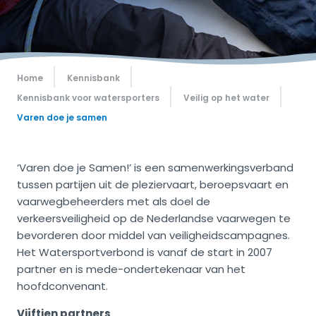
Home
Kennisbank
Kennisbank voor watersporters
Veilig op het water
Varen doe je samen
‘Varen doe je Samen!’ is een samenwerkingsverband
tussen partijen uit de pleziervaart, beroepsvaart en
vaarwegbeheerders met als doel de
verkeersveiligheid op de Nederlandse vaarwegen te
bevorderen door middel van veiligheidscampagnes.
Het Watersportverbond is vanaf de start in 2007
partner en is mede-ondertekenaar van het
hoofdconvenant.
Vijftien partners