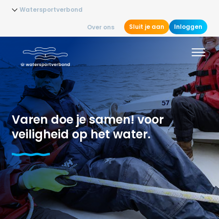
Watersportverbond
Sluit je aan
Inloggen
Over ons
Varen doe je samen! voor
veiligheid op het water.