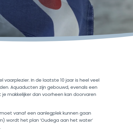
vaarplezier. In de laatste 10 jaar is heel veel
worden. Aquaducten zijn gebouwd, evenals een
at je makkelijker dan voorheen kan doorvaren
en moet vanaf een aanlegplek kunnen gaan
Sm) wordt het plan ‘Oudega aan het water’
.