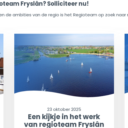
team Fryslân? Solliciteer nu!
en de ambities van de regio is het Regioteam op zoek naar n
23 oktober 2025
Een kijkje in het werk
van regioteam Fryslân