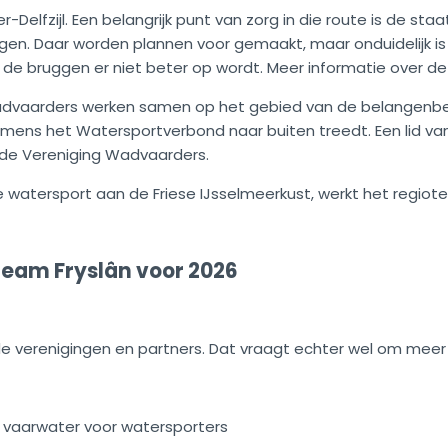
lfzijl. Een belangrijk punt van zorg in die route is de staa
en. Daar worden plannen voor gemaakt, maar onduidelijk is
 de bruggen er niet beter op wordt. Meer informatie over de 
dvaarders werken samen op het gebied van de belangenbeh
ens het Watersportverbond naar buiten treedt. Een lid van 
 de Vereniging Wadvaarders.
e watersport aan de Friese IJsselmeerkust, werkt het reg
team Fryslân voor 2026
 verenigingen en partners. Dat vraagt echter wel om meer 
g vaarwater voor watersporters