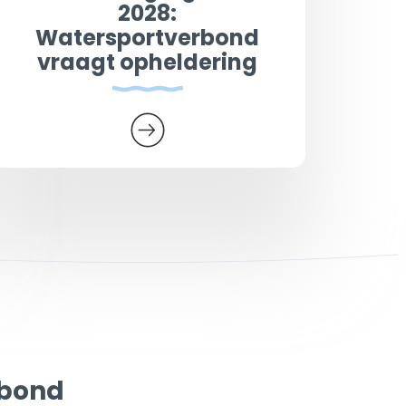
2028:
Watersportverbond
vraagt opheldering
rbond