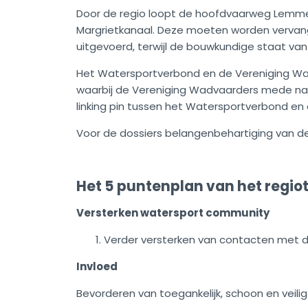
Door de regio loopt de hoofdvaarweg Lemmer-De
Margrietkanaal. Deze moeten worden vervang
uitgevoerd, terwijl de bouwkundige staat van
Het Watersportverbond en de Vereniging Wa
waarbij de Vereniging Wadvaarders mede nam
linking pin tussen het Watersportverbond en
Voor de dossiers belangenbehartiging van d
Het 5 puntenplan van het regio
Versterken watersport community
Verder versterken van contacten met de
Invloed
Bevorderen van toegankelijk, schoon en veili