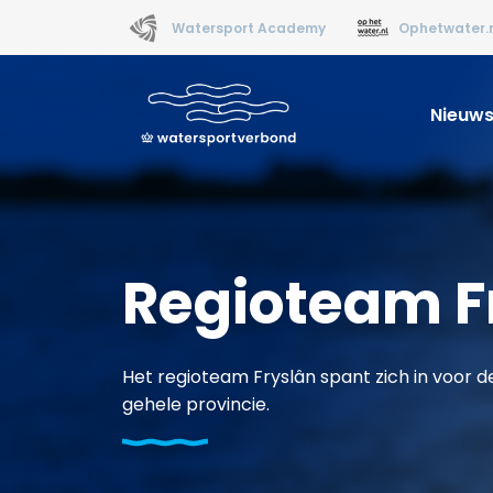
Watersport Academy
Ophetwater.
Nieuw
Regioteam F
Het regioteam Fryslân spant zich in voor d
gehele provincie.