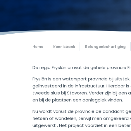
Home
Kennisbank
Belangenbehartiging
De regio Fryslân omvat de gehele provincie Fr
Fryslân is een watersport provincie bij uitstek
geïnvesteerd in de infrastructuur. Hierdoor 
tweede sluis bij Stavoren. Verder zijn bij ee
en bij de plaatsen een aanlegplek vinden.
Nu wordt vanuit de provincie de aandacht g
fietsen of wandelen, terwijl men omgekeerd 
uitgewerkt . Het project voorziet in een beter