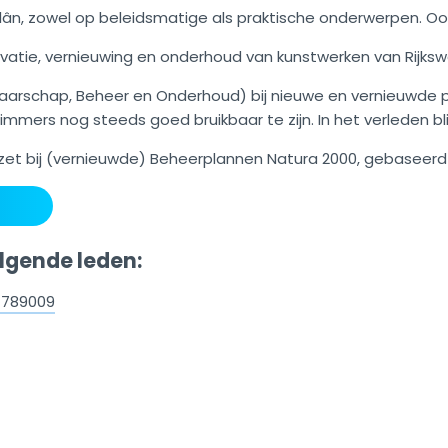
lân, zowel op beleidsmatige als praktische onderwerpen. Oo
vatie, vernieuwing en onderhoud van kunstwerken van Rijksw
aarschap, Beheer en Onderhoud) bij nieuwe en vernieuwde p
immers nog steeds goed bruikbaar te zijn. In het verleden blij
nzet bij (vernieuwde) Beheerplannen Natura 2000, gebaseerd 
olgende leden:
24789009