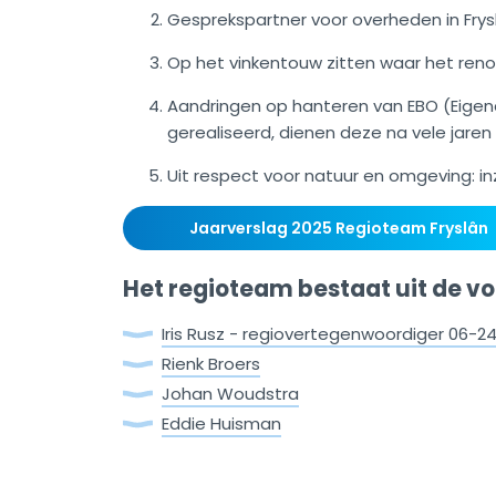
Gesprekspartner voor overheden in Frys
Op het vinkentouw zitten waar het reno
Aandringen op hanteren van EBO (Eigen
gerealiseerd, dienen deze na vele jaren 
Uit respect voor natuur en omgeving: i
Jaarverslag 2025 Regioteam Fryslân
Het regioteam bestaat uit de v
Iris Rusz - regiovertegenwoordiger 06-
Rienk Broers
Johan Woudstra
Eddie Huisman