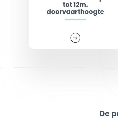
tot 12m.
doorvaarthoogte
De p