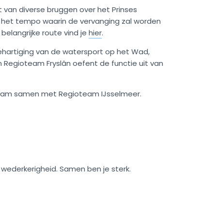
t van diverse bruggen over het Prinses
 het tempo waarin de vervanging zal worden
belangrijke route vind je
hier
.
artiging van de watersport op het Wad,
Regioteam Fryslân oefent de functie uit van
ioteam samen met Regioteam IJsselmeer.
wederkerigheid. Samen ben je sterk.