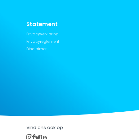
Statement
Privacyverklaring
Privacyreglement
Disclaimer
Vind ons ook op