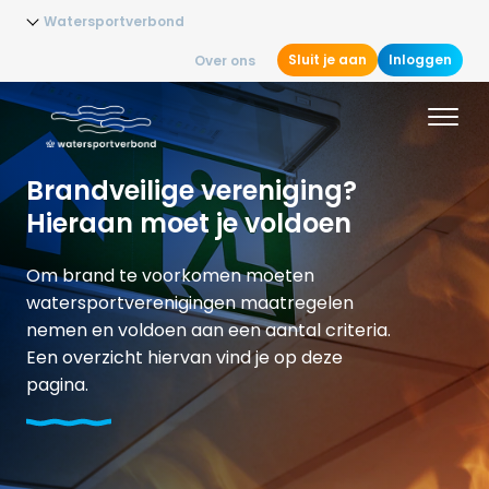
Watersportverbond
Sluit je aan
Inloggen
Over ons
Brandveilige vereniging?
Hieraan moet je voldoen
Om brand te voorkomen moeten
watersportverenigingen maatregelen
nemen en voldoen aan een aantal criteria.
Een overzicht hiervan vind je op deze
pagina.