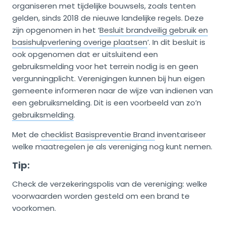
organiseren met tijdelijke bouwsels, zoals tenten
gelden, sinds 2018 de nieuwe landelijke regels. Deze
zijn opgenomen in het ‘
Besluit brandveilig gebruik en
basishulpverlening overige plaatsen
’. In dit besluit is
ook opgenomen dat er uitsluitend een
gebruiksmelding voor het terrein nodig is en geen
vergunningplicht. Verenigingen kunnen bij hun eigen
gemeente informeren naar de wijze van indienen van
een gebruiksmelding. Dit is een voorbeeld van zo’n
gebruiksmelding
.
Met de
checklist Basispreventie Brand
inventariseer
welke maatregelen je als vereniging nog kunt nemen.
Tip:
Check de verzekeringspolis van de vereniging: welke
voorwaarden worden gesteld om een brand te
voorkomen.