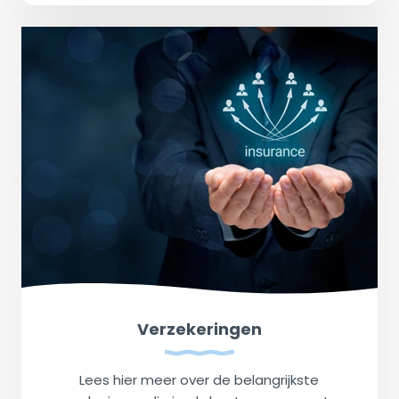
Verzekeringen
Lees hier meer over de belangrijkste