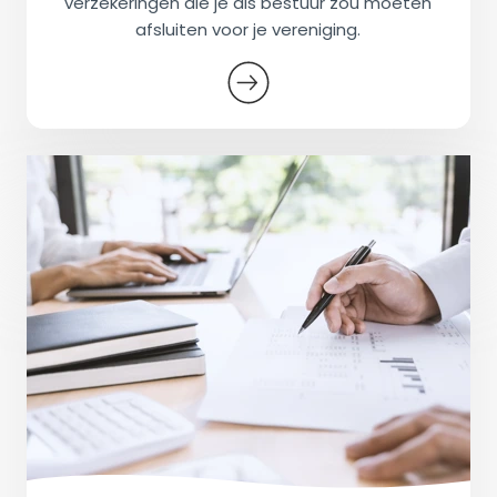
verzekeringen die je als bestuur zou moeten
afsluiten voor je vereniging.