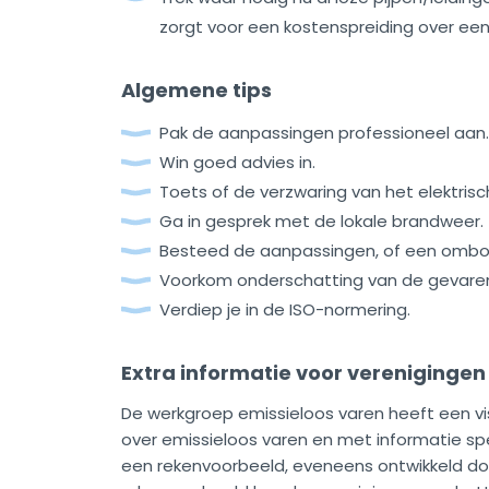
zorgt voor een kostenspreiding over een
Algemene tips
Pak de aanpassingen professioneel aan.
Win goed advies in.
Toets of de verzwaring van het elektrisc
Ga in gesprek met de lokale brandweer.
Besteed de aanpassingen, of een ombouw
Voorkom onderschatting van de gevare
Verdiep je in de ISO-normering.
Extra informatie voor verenigingen
De werkgroep emissieloos varen heeft een 
over emissieloos varen en met informatie spe
een rekenvoorbeeld, eveneens ontwikkeld d