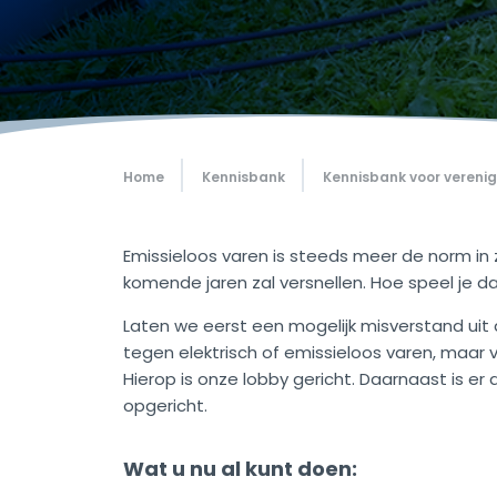
Home
Kennisbank
Kennisbank voor vereni
Emissieloos varen is steeds meer de norm in z
komende jaren zal versnellen. Hoe speel je d
Laten we eerst een mogelijk misverstand uit
tegen elektrisch of emissieloos varen, maar 
Hierop is onze lobby gericht. Daarnaast is e
opgericht.
Wat u nu al kunt doen: