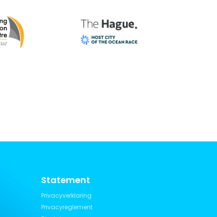
Statement
Privacyverklaring
Privacyreglement