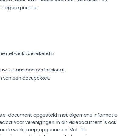
 langere periode.
he netwerk toereikend is.
, uit aan een professional.
n van een accupakket.
visie-document opgesteld met algemene informatie
ciaal voor verenigingen. In dit visiedocument is ook
oor de werkgroep, opgenomen. Met dit