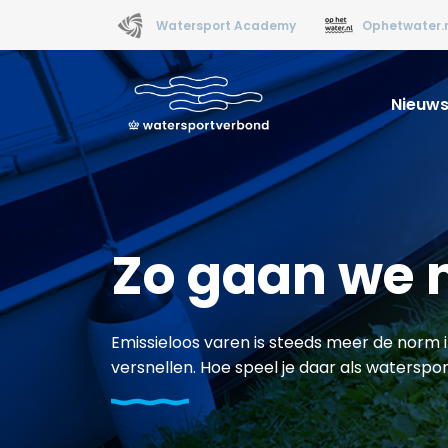
Watersport Academy
Ophetwater.
Nieuw
Zo gaan we 
Emissieloos varen is steeds meer de norm i
versnellen. Hoe speel je daar als waterspo