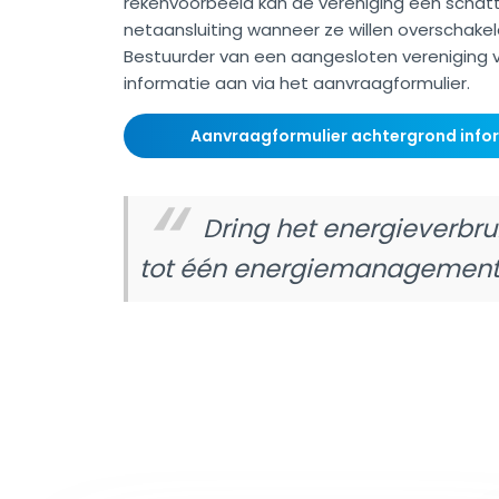
rekenvoorbeeld kan de vereniging een schat
netaansluiting wanneer ze willen overschakel
Bestuurder van een aangesloten vereniging 
informatie aan via het aanvraagformulier.
Aanvraagformulier achtergrond infor
Dring het energieverbr
tot één energiemanagement