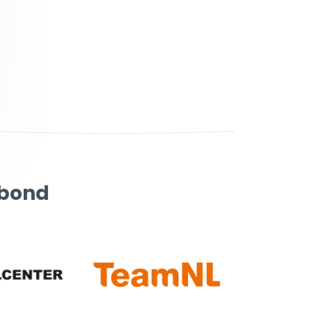
rbond