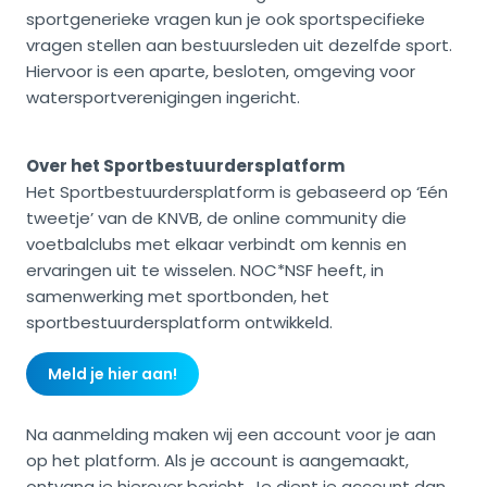
sportgenerieke vragen kun je ook sportspecifieke
vragen stellen aan bestuursleden uit dezelfde sport.
Hiervoor is een aparte, besloten, omgeving voor
watersportverenigingen ingericht.
Over het Sportbestuurdersplatform
Het Sportbestuurdersplatform is gebaseerd op ‘Eén
tweetje’ van de KNVB, de online community die
voetbalclubs met elkaar verbindt om kennis en
ervaringen uit te wisselen. NOC*NSF heeft, in
samenwerking met sportbonden, het
sportbestuurdersplatform ontwikkeld.
Meld je hier aan!
Na aanmelding maken wij een account voor je aan
op het platform. Als je account is aangemaakt,
ontvang je hierover bericht. Je dient je account dan