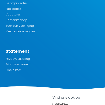
De organisatie
Publicaties
Vacatures
Lidmaatschap
Zoek een vereniging
Veelgestelde vragen
Statement
Privacyverklaring
Privacyreglement
Disclaimer
Vind ons ook op