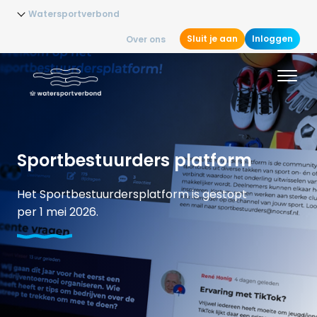
Watersportverbond
Sluit je aan
Inloggen
Over ons
Sportbestuurders platform
Het Sportbestuurdersplatform is gestopt
per 1 mei 2026.