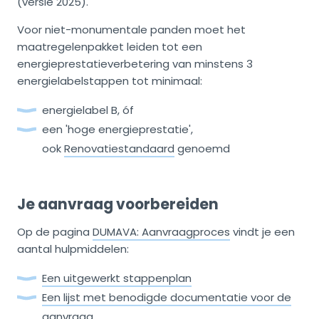
(versie 2025).
Voor niet-monumentale panden moet het
maatregelenpakket leiden tot een
energieprestatieverbetering van minstens 3
energielabelstappen tot minimaal:
energielabel B, óf
een 'hoge energieprestatie',
ook
Renovatiestandaard
genoemd
Je aanvraag voorbereiden
Op de pagina
DUMAVA: Aanvraagproces
vindt je een
aantal hulpmiddelen:
Een uitgewerkt stappenplan
Een lijst met benodigde documentatie voor de
aanvraag