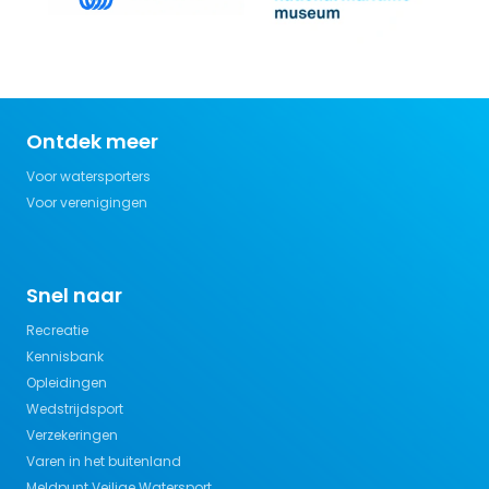
Ontdek meer
Voor watersporters
Voor verenigingen
Snel naar
Recreatie
Kennisbank
Opleidingen
Wedstrijdsport
Verzekeringen
Varen in het buitenland
Meldpunt Veilige Watersport