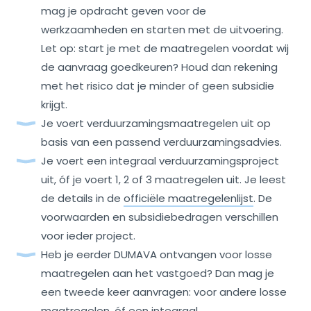
mag je opdracht geven voor de
werkzaamheden en starten met de uitvoering.
Let op: start je met de maatregelen voordat wij
de aanvraag goedkeuren? Houd dan rekening
met het risico dat je minder of geen subsidie
krijgt.
Je voert verduurzamingsmaatregelen uit op
basis van een passend verduurzamingsadvies.
Je voert een integraal verduurzamingsproject
uit, óf je voert 1, 2 of 3 maatregelen uit. Je leest
de details in de
officiële maatregelenlijst
. De
voorwaarden en subsidiebedragen verschillen
voor ieder project.
Heb je eerder DUMAVA ontvangen voor losse
maatregelen aan het vastgoed? Dan mag je
een tweede keer aanvragen: voor andere losse
maatregelen, óf een integraal