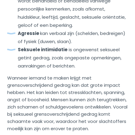
wordt behandeld of benadeeld vanwege
persoonlijke kenmerken, zoals afkomst,
huidskleur, leeftijd, geslacht, seksuele oriëntatie,
geloof of een beperking.
Agressie
kan verbaal zijn (schelden, bedreigen)
of fysiek (duwen, slaan).
Seksuele intimidatie
is ongewenst seksueel
getint gedrag, zoals ongepaste opmerkingen,
aanrakingen of berichten.
Wanneer iemand te maken krijgt met
grensoverschrijdend gedrag kan dat grote impact
hebben. Het kan leiden tot stressklachten, spanning,
angst of boosheid. Mensen kunnen zich terugtrekken,
zich schamen of schuldgevoelens ontwikkelen. Vooral
bij seksueel grensoverschrijdend gedrag komt
schaamte vaak voor, waardoor het voor slachtoffers
moeilijk kan zijn om erover te praten.