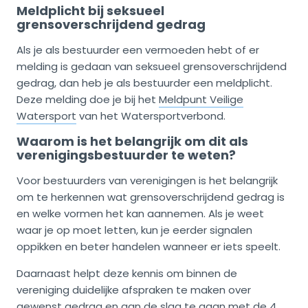
Meldplicht bij seksueel
grensoverschrijdend gedrag
Als je als bestuurder een vermoeden hebt of er
melding is gedaan van seksueel grensoverschrijdend
gedrag, dan heb je als bestuurder een meldplicht.
Deze melding doe je bij het
Meldpunt Veilige
Watersport
van het Watersportverbond.
Waarom is het belangrijk om dit als
verenigingsbestuurder te weten?
Voor bestuurders van verenigingen is het belangrijk
om te herkennen wat grensoverschrijdend gedrag is
en welke vormen het kan aannemen. Als je weet
waar je op moet letten, kun je eerder signalen
oppikken en beter handelen wanneer er iets speelt.
Daarnaast helpt deze kennis om binnen de
vereniging duidelijke afspraken te maken over
gewenst gedrag en aan de slag te gaan met de 4