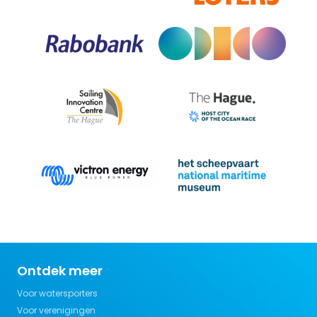
Ontdek meer
Voor watersporters
Voor verenigingen