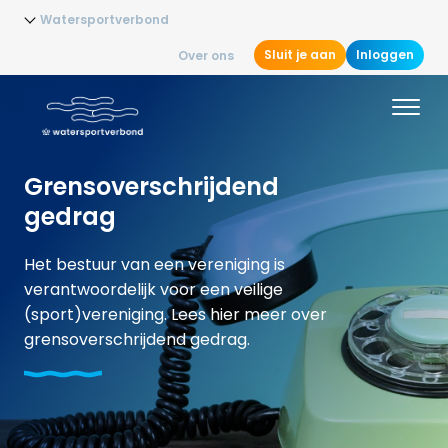
Watersportverbond
Sluit je aan
Inloggen
Over ons
Grensoverschrijdend
gedrag
Het bestuur van een vereniging is
verantwoordelijk voor een veilige
(sport)vereniging. Lees hier meer over
grensoverschrijdend gedrag.