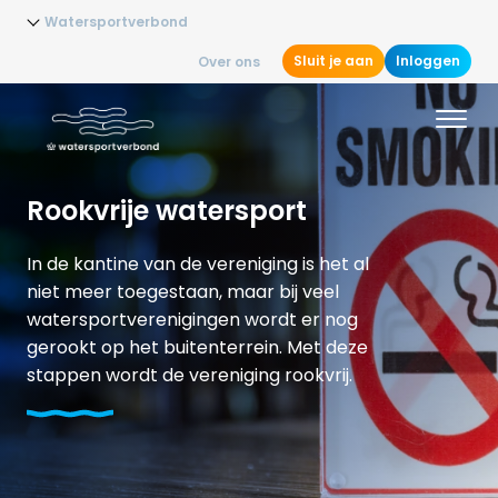
Watersportverbond
Sluit je aan
Inloggen
Over ons
Rookvrije watersport
In de kantine van de vereniging is het al
niet meer toegestaan, maar bij veel
watersportverenigingen wordt er nog
gerookt op het buitenterrein. Met deze
stappen wordt de vereniging rookvrij.