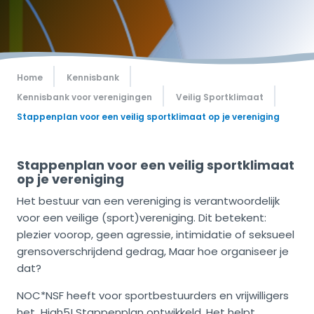
Home
Kennisbank
Kennisbank voor verenigingen
Veilig Sportklimaat
Stappenplan voor een veilig sportklimaat op je vereniging
Stappenplan voor een veilig sportklimaat
op je vereniging
Het bestuur van een vereniging is verantwoordelijk
voor een veilige (sport)vereniging. Dit betekent:
plezier voorop, geen agressie, intimidatie of seksueel
grensoverschrijdend gedrag, Maar hoe organiseer je
dat?
NOC*NSF heeft voor sportbestuurders en vrijwilligers
het
High5! Stappenplan
ontwikkeld. Het helpt