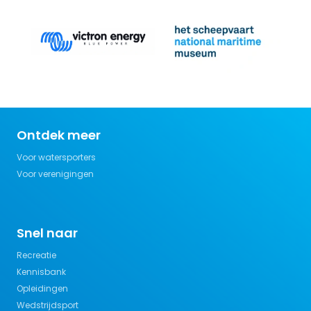
Ontdek meer
Voor watersporters
Voor verenigingen
Snel naar
Recreatie
Kennisbank
Opleidingen
Wedstrijdsport