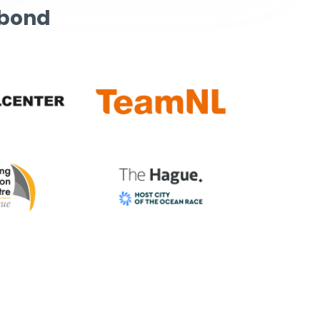
rbond