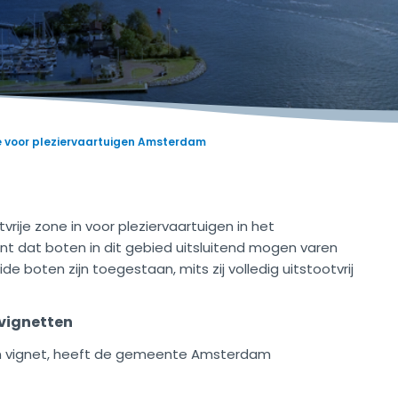
one voor pleziervaartuigen Amsterdam
vrije zone in voor pleziervaartuigen in het
nt dat boten in dit gebied uitsluitend mogen varen
ide boten zijn toegestaan, mits zij volledig uitstootvrij
vignetten
 een vignet, heeft de gemeente Amsterdam