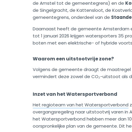
de Amstel tot de gemeentegrens) en de
Ko
de Singelgracht, de Kattensloot, de Kostverl
gemeentegrens, onderdeel van de
Staande
Daarnaast heeft de gemeente Amsterdam een ti
tot 1 januari 2026 krijgen watersporters 35 
boten met een elektrische- of hybride voort
Waarom een uitstootvrije zone?
Volgens de gemeente draagt de maatregel bi
vermindert deze zowel de CO₂-uitstoot als d
Inzet van het Watersportverbond
Het regioteam van het Watersportverbond
z
overgangsregeling naar uitstootvrij varen i
het Watersportverbond hebben meer dan 1000
oorspronkelijke plan van de gemeente. Dit h