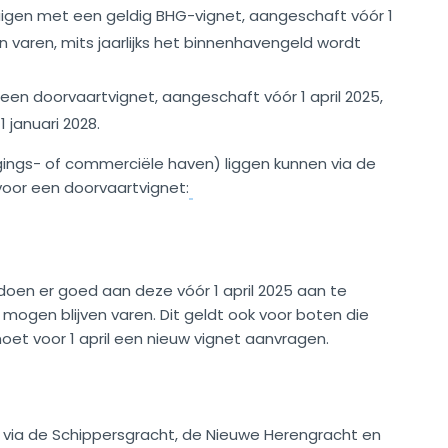
igen met een geldig BHG-vignet, aangeschaft vóór 1
ven varen, mits jaarlijks het binnenhavengeld wordt
en doorvaartvignet, aangeschaft vóór 1 april 2025,
1 januari 2028.
gings- of commerciële haven) liggen kunnen via de
or een doorvaartvignet:
oen er goed aan deze vóór 1 april 2025 aan te
 mogen blijven varen. Dit geldt ook voor boten die
et voor 1 april een nieuw vignet aanvragen.
via de Schippersgracht, de Nieuwe Herengracht en