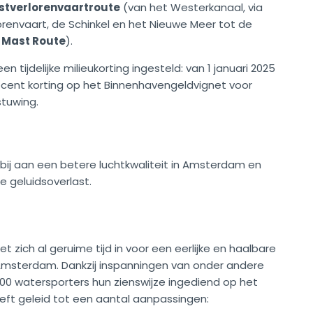
stverlorenvaartroute
(van het Westerkanaal, via
orenvaart, de Schinkel en het Nieuwe Meer tot de
 Mast Route
).
jdelijke milieukorting ingesteld: van 1 januari 2025
procent korting op het Binnenhavengeldvignet voor
stuwing.
j aan een betere luchtkwaliteit in Amsterdam en
e geluidsoverlast.
et zich al geruime tijd in voor een eerlijke en haalbare
n Amsterdam. Dankzij inspanningen van onder andere
 watersporters hun zienswijze ingediend op het
eeft geleid tot een aantal aanpassingen: