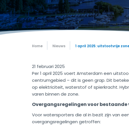
Home
Nieuws
1 april 2025: uitstootvrije z
21 februari 2025
Per 1 april 2025 voert Amsterdam een uitstoot
centrumgebied – dit is geen grap. Dit beteke
op elektriciteit, waterstof of spierkracht. Hybr
varen binnen de zone.
Overgangsregelingen voor bestaande 
Voor watersporters die al in bezit zijn van
overgangsregelingen getroffen: