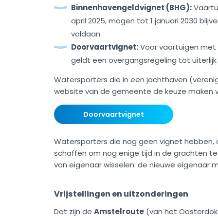
Binnenhavengeldvignet (BHG):
Vaartu
april 2025, mogen tot 1 januari 2030 blij
voldaan.
Doorvaartvignet:
Voor vaartuigen met e
geldt een overgangsregeling tot uiterlijk 
Watersporters die in een jachthaven (vereni
website van de gemeente de keuze maken vo
Doorvaartvignet
Watersporters die nog geen vignet hebben, d
schaffen om nog enige tijd in de grachten te
van eigenaar wisselen: de nieuwe eigenaar mo
Vrijstellingen en uitzonderingen
Dat zijn de
Amstelroute
(van het Oosterdok 