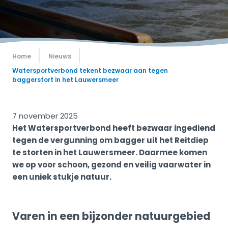
Home
Nieuws
Watersportverbond tekent bezwaar aan tegen
baggerstort in het Lauwersmeer
7 november 2025
Het Watersportverbond heeft bezwaar ingediend
tegen de vergunning om bagger uit het Reitdiep
te storten in het Lauwersmeer. Daarmee komen
we op voor schoon, gezond en veilig vaarwater in
een uniek stukje natuur.
Varen in een bijzonder natuurgebied