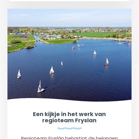
Een kijkje in het werk van
regioteam Fryslan
Regioteam Fryslân behartigt de belangen