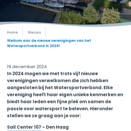
Home
Nieuws
Welkom aan de nieuwe verenigingen van het
Watersportverbond in 2024!
19 december 2024
In 2024 mogen we met trots vijf nieuwe
verenigingen verwelkomen die zich hebben
aangesloten bij het Watersportverbond. Elke
vereniging heeft haar eigen unieke kenmerken en
biedt haar leden een fijne plek om samen de
passie voor watersport te beleven. Hieronder
stellen we ze graag aan je voor:
Sail Center 107
– Den Haag