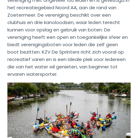
vereniging met ongeveer 100 leden en is gevestigd in
het recreatiegebied Noord AA, aan de rand van
Zoetermeer. De vereniging beschikt over een
clubhuis en drie kanoloodsen, waar leden terecht
kunnen voor opslag en gebruik van boten. De
vereniging heeft een open en toegankelijke sfeer en
biedt verenigingsboten voor leden die zelf geen
boot bezitten. KZV De Sprinters richt zich vooral op
recreatief varen en is een ideale plek voor iedereen
die van het water wil genieten, van beginner tot
ervaren watersporter.