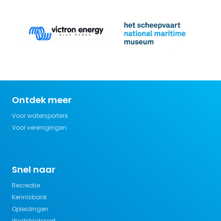
Ontdek meer
Voor watersporters
Voor verenigingen
Snel naar
Recreatie
Kennisbank
Opleidingen
Wedstrijdsport