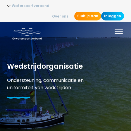
Watersportverbond
Sluit je aan
Inloggen
Over ons
Wedstrijdorganisatie
Ondersteuning, communicatie en
uniformiteit van wedstrijden