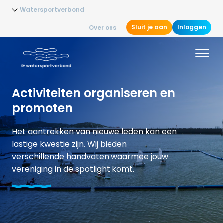
Watersportverbond
Sluit je aan
Inloggen
Over ons
Activiteiten organiseren en
promoten
Het aantrekken van nieuwe leden kan een
lastige kwestie zijn. Wij bieden
verschillende handvaten waarmee jouw
vereniging in de spotlight komt.