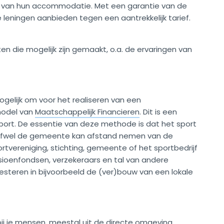
 van hun accommodatie. Met een garantie van de
leningen aanbieden tegen een aantrekkelijk tarief.
cten die mogelijk zijn gemaakt, o.a. de ervaringen van
ogelijk om voor het realiseren van een
model van
Maatschappelijk Financieren
. Dit is een
port. De essentie van deze methode is dat het sport
’ (ofwel de gemeente kan afstand nemen van de
rtvereniging, stichting, gemeente of het sportbedrijf
nsioenfondsen, verzekeraars en tal van andere
esteren in bijvoorbeeld de (ver)bouw van een lokale
ij je mensen, meestal uit de directe omgeving