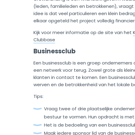
(leden, familieleden en betrokkenen), vraagt
idee is dat veel particulieren een klein bedra
elkaar opgeteld het project volledig financie
Kijk voor meer informatie op de site van het
Clubbase
Businessclub
Een businessclub is een groep ondernemers die
een netwerk voor terug. Zowel grote als klei
klanten in contact te komen. Een businessclub
werven en de betrokkenheid van het lokale bed
Tips:
Vraag twee of drie plaatselijke ondern
bestuur te vormen. Hun opdracht is met
Het is de bedoeling van een businessclu
Maak iedere sponsor lid van de business