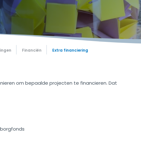
gingen
Financiën
Extra financiering
nieren om bepaalde projecten te financieren. Dat
rborgfonds