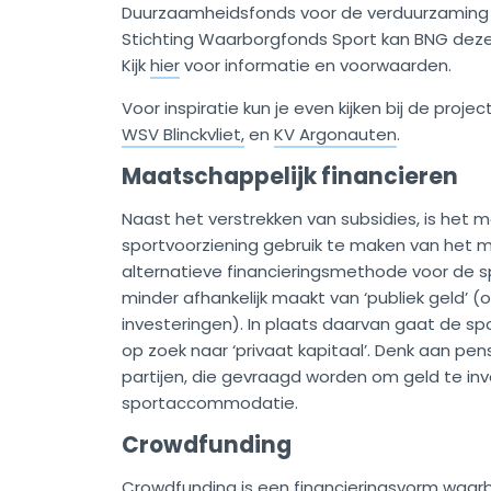
Duurzaamheidsfonds voor de verduurzaming
Stichting Waarborgfonds Sport kan BNG deze 
Kijk
hier
voor informatie en voorwaarden.
Voor inspiratie kun je even kijken bij de proje
WSV Blinckvliet,
en
KV Argonauten
.
Maatschappelijk financieren
Naast het verstrekken van subsidies, is het m
sportvoorziening gebruik te maken van het 
alternatieve financieringsmethode voor de s
minder afhankelijk maakt van ‘publiek geld
investeringen). In plaats daarvan gaat de spo
op zoek naar ‘privaat kapitaal’. Denk aan pe
partijen, die gevraagd worden om geld te inv
sportaccommodatie.
Crowdfunding
Crowdfunding is een financieringsvorm waarb