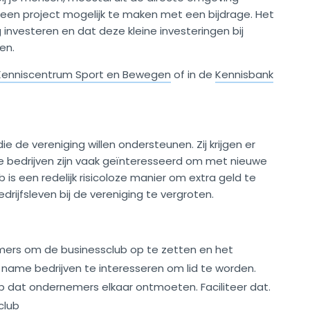
 een project mogelijk te maken met een bijdrage. Het
g investeren en dat deze kleine investeringen bij
ren.
Kenniscentrum Sport en Bewegen
of in de
Kennisbank
 de vereniging willen ondersteunen. Zij krijgen er
ne bedrijven zijn vaak geïnteresseerd om met nieuwe
 is een redelijk risicoloze manier om extra geld te
rijfsleven bij de vereniging te vergroten.
emers om de businessclub op te zetten en het
 name bedrijven te interesseren om lid te worden.
b dat ondernemers elkaar ontmoeten. Faciliteer dat.
club