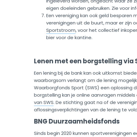
ingeleverd worden, ongeacht waar ze zi
eigen doeleinden gebruiken. Zie voor i
Een vereniging kan ook geld besparen m
verenigingen uit de buurt, maar er zijn oo
Sportstroom
, voor het collectief inkop
bier voor de kantine.
Lenen met een borgstelling via
Een lening bij de bank kan ook uitkomst bied
waarborgsom verlangt om de lening mogelijk 
Waarborgfonds Sport (SWS) een oplossing doo
borgstelling kan je online aanvragen middels
van SWS
. De stichting gaat na of de verenig
aflossingsverplichtingen van de lening te vol
BNG Duurzaamheidsfonds
Sinds begin 2020 kunnen sportverenigingen e