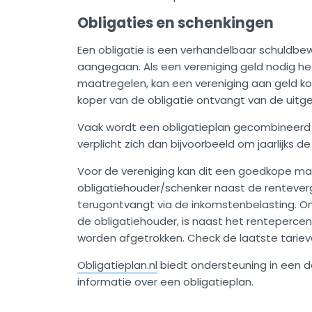
Obligaties en schenkingen
Een obligatie is een verhandelbaar schuldbewi
aangegaan. Als een vereniging geld nodig hee
maatregelen, kan een vereniging aan geld ko
koper van de obligatie ontvangt van de uitge
Vaak wordt een obligatieplan gecombineerd 
verplicht zich dan bijvoorbeeld om jaarlijks 
Voor de vereniging kan dit een goedkope manie
obligatiehouder/schenker naast de rentever
terugontvangt via de inkomstenbelasting. Om 
de obligatiehouder, is naast het rentepercen
worden afgetrokken. Check de laatste tariev
Obligatieplan.nl
biedt ondersteuning in een de
informatie over een obligatieplan.