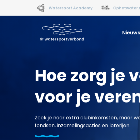
Watersport Academy
Ophetwater.
Nieuw
Hoe zorg je
voor je vere
Zoek je naar extra clubinkomsten, maar we
fondsen, inzamelingsacties en loterijen