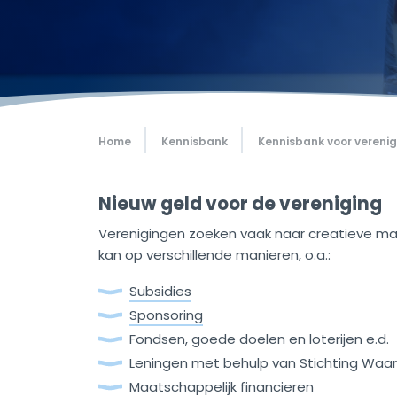
Home
Kennisbank
Kennisbank voor vereni
Nieuw geld voor de vereniging
Verenigingen zoeken vaak naar creatieve ma
kan op verschillende manieren, o.a.:
Subsidies
Sponsoring
Fondsen, goede doelen en loterijen e.d.
Leningen met behulp van Stichting Waa
Maatschappelijk financieren