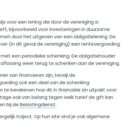
js voor een lening die door de vereniging is
ft, bijvoorbeeld voor investeringen in duurzame
men door het uitgeven van een obligatielening. De
ver (in dit geval de vereniging) een rentevergoeding.
met een periodieke schenking. De obligatiehouder
de aflossing weer terug te schenken aan de vereniging.
r van financieren zijn, terwijl de
goeding ook een deel van de schenking
te berekenen hoe dit in financiële zin uitpakt voor
tage ook van belang tegen welk tarief de gift kan
en bij de
Belastingdienst
.
rgelijk traject. Op hun site vind je ook algemene