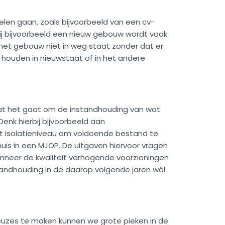
elen gaan, zoals bijvoorbeeld van een cv-
 Bij bijvoorbeeld een nieuw gebouw wordt vaak
 het gebouw niet in weg staat zonder dat er
 houden in nieuwstaat of in het andere
dat het gaat om de instandhouding van wat
nk hierbij bijvoorbeeld aan
et isolatieniveau om voldoende bestand te
thuis in een MJOP. De uitgaven hiervoor vragen
neer de kwaliteit verhogende voorzieningen
tandhouding in de daarop volgende jaren wél
r keuzes te maken kunnen we grote pieken in de