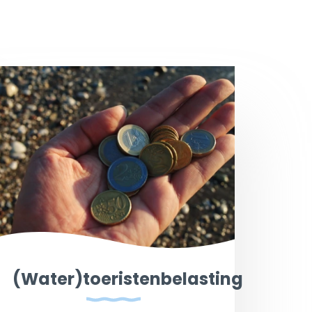
(Water)toeristenbelasting