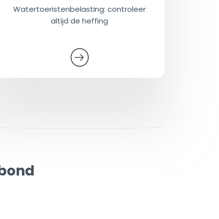
Watertoeristenbelasting: controleer
altijd de heffing
rbond