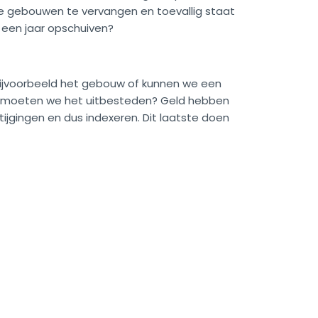
ze gebouwen te vervangen en toevallig staat
 een jaar opschuiven?
 bijvoorbeeld het gebouw of kunnen we een
n of moeten we het uitbesteden? Geld hebben
ijgingen en dus indexeren. Dit laatste doen