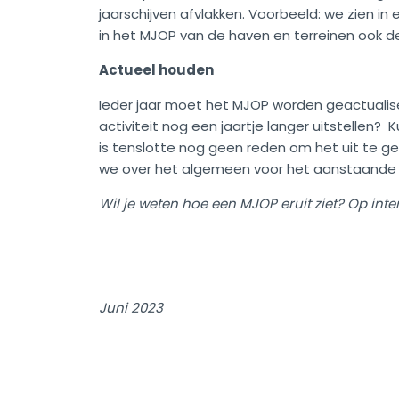
jaarschijven afvlakken. Voorbeeld: we zien 
in het MJOP van de haven en terreinen ook d
Actueel houden
Ieder jaar moet het MJOP worden geactualise
activiteit nog een jaartje langer uitstellen
is tenslotte nog geen reden om het uit te ge
we over het algemeen voor het aanstaande 
Wil je weten hoe een MJOP eruit ziet? Op inte
Juni 2023