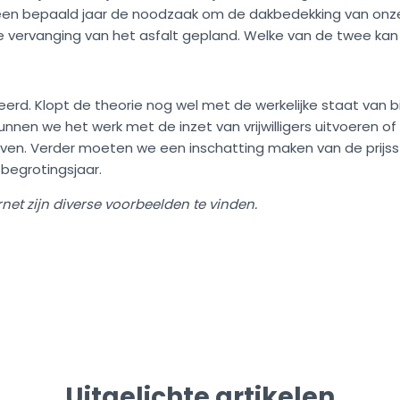
in een bepaald jaar de noodzaak om de dakbedekking van on
e vervanging van het asfalt gepland. Welke van de twee kan
erd. Klopt de theorie nog wel met de werkelijke staat van
? Kunnen we het werk met de inzet van vrijwilligers uitvoere
ven. Verder moeten we een inschatting maken van de prijsst
begrotingsjaar.
rnet zijn diverse voorbeelden te vinden.
Uitgelichte artikelen