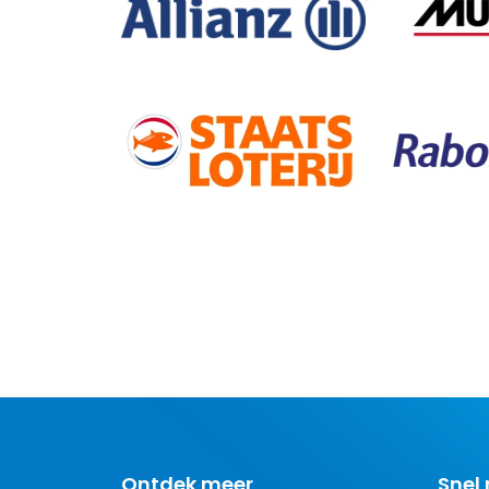
Ontdek meer
Snel