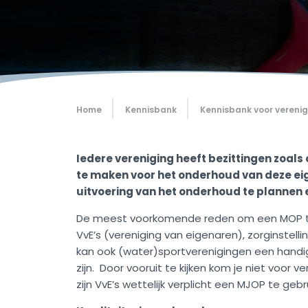
Home
Kennisbank
Kennisbank voor vereni
Iedere vereniging heeft bezittingen zoals 
te maken voor het onderhoud van deze e
uitvoering van het onderhoud te plannen 
De meest voorkomende reden om een MOP te wi
VvE’s (vereniging van eigenaren), zorginstel
kan ook (water)sportverenigingen een handig
zijn. Door vooruit te kijken kom je niet voor
zijn VvE’s wettelijk verplicht een MJOP te gebr