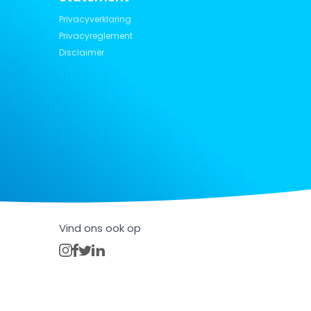
Privacyverklaring
Privacyreglement
Disclaimer
Vind ons ook op