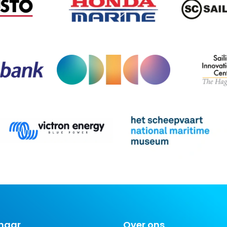
 naar
Over ons