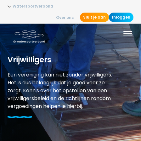
Watersportverbond
Sluit je aan
Inloggen
Over ons
Vrijwilligers
Een vereniging kan niet zonder vrijwilligers.
Het is dus belangrijk dat je goed voor ze
zorgt. Kennis over het opstellen van een
vrijwilligersbeleid en de richtlijnen rondom
vergoedingen helpen je hierbij.