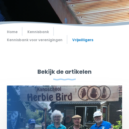
Home
Kennisbank
Kennisbank voor verenigingen
Vrijwilligers
Bekijk de artikelen