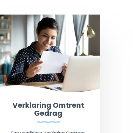
Verklaring Omtrent
Gedrag
Een verplichte Verklaring Omtrent