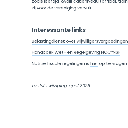
zoals leeftijd, kwalificatieniveau (official, tra
zij voor de vereniging vervult.
Interessante links
Belastingdienst over vrijwilligersvergoedingen
Handboek Wet- en Regelgeving NOC*NSF
Notitie fiscale regelingen is
hier
op te vragen
Laatste wijziging: april 2025