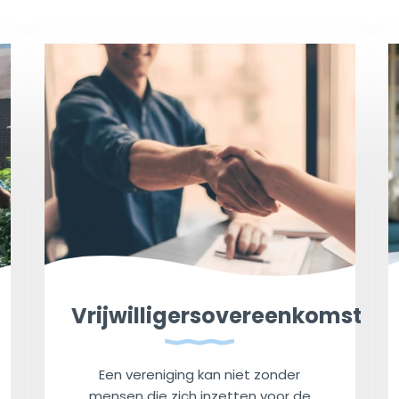
Vrijwilligersovereenkomst
Een vereniging kan niet zonder
mensen die zich inzetten voor de