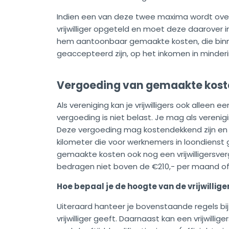
Indien een van deze twee maxima wordt over
vrijwilliger opgeteld en moet deze daarover i
hem aantoonbaar gemaakte kosten, die binne
geaccepteerd zijn, op het inkomen in minder
Vergoeding van gemaakte kost
Als vereniging kan je vrijwilligers ook allee
vergoeding is niet belast. Je mag als vereni
Deze vergoeding mag kostendekkend zijn en
kilometer die voor werknemers in loondienst g
gemaakte kosten ook nog een vrijwilligersve
bedragen niet boven de €210,- per maand of 
Hoe bepaal je de hoogte van de vrijwillig
Uiteraard hanteer je bovenstaande regels bi
vrijwilliger geeft. Daarnaast kan een vrijwil