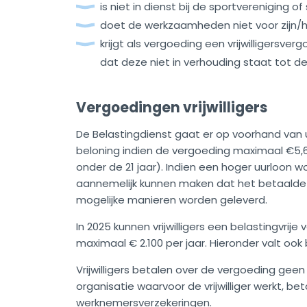
is niet in dienst bij de sportvereniging of
doet de werkzaamheden niet voor zijn/
krijgt als vergoeding een vrijwilligersve
dat deze niet in verhouding staat tot d
Vergoedingen vrijwilligers
De Belastingdienst gaat er op voorhand van
beloning indien de vergoeding maximaal €5,60 
onder de 21 jaar). Indien een hoger uurloon
aannemelijk kunnen maken dat het betaalde uu
mogelijke manieren worden geleverd.
In 2025 kunnen vrijwilligers een belastingvri
maximaal € 2.100 per jaar. Hieronder valt ook 
Vrijwilligers betalen over de vergoeding gee
organisatie waarvoor de vrijwilliger werkt, b
werknemersverzekeringen.