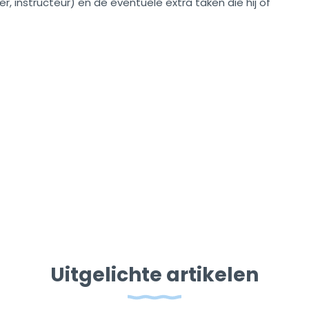
iner, instructeur) en de eventuele extra taken die hij of
Uitgelichte artikelen