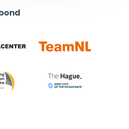
rbond