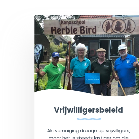
Vrijwilligersbeleid
Als vereniging draai je op vrijwilligers,
maar het is steeds lastiger om die