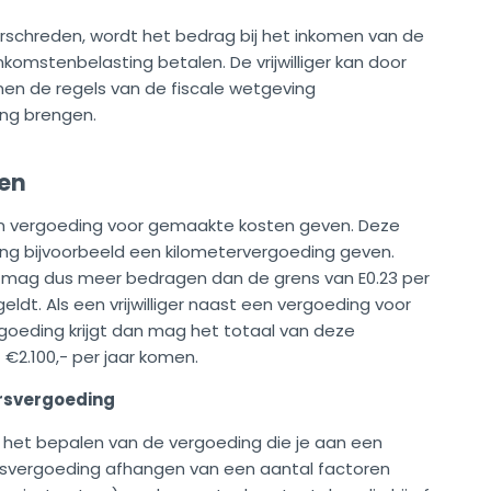
schreden, wordt het bedrag bij het inkomen van de
nkomstenbelasting betalen. De vrijwilliger kan door
n de regels van de fiscale wetgeving
ing brengen.
en
n een vergoeding voor gemaakte kosten geven. Deze
ging bijvoorbeeld een kilometervergoeding geven.
 mag dus meer bedragen dan de grens van E0.23 per
eldt. Als een vrijwilliger naast een vergoeding voor
rgoeding krijgt dan mag het totaal van deze
€2.100,- per jaar komen.
ersvergoeding
j het bepalen van de vergoeding die je aan een
ligersvergoeding afhangen van een aantal factoren