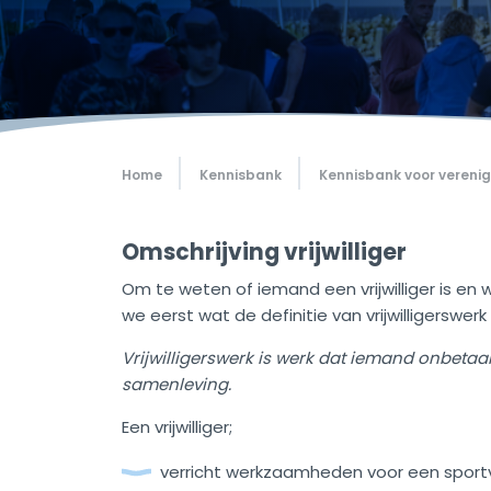
Home
Kennisbank
Kennisbank voor vereni
Omschrijving vrijwilliger
Om te weten of iemand een vrijwilliger is en w
we eerst wat de definitie van vrijwilligerswerk 
Vrijwilligerswerk is werk dat iemand onbetaa
samenleving.
Een vrijwilliger;
verricht werkzaamheden voor een sportv