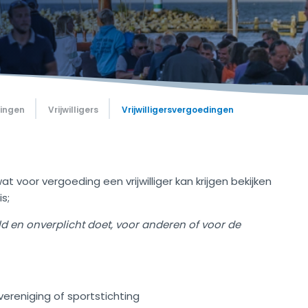
gingen
Vrijwilligers
Vrijwilligersvergoedingen
at voor vergoeding een vrijwilliger kan krijgen bekijken
is;
ld en onverplicht doet, voor anderen of voor de
ereniging of sportstichting