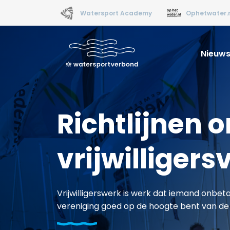
Watersport Academy
Ophetwater.
Nieuw
Richtlijnen 
vrijwilliger
Vrijwilligerswerk is werk dat iemand onbet
vereniging goed op de hoogte bent van de 