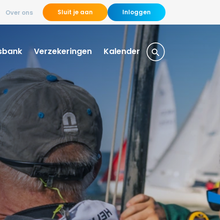
Sluit je aan
Inloggen
Over ons
sbank
Verzekeringen
Kalender