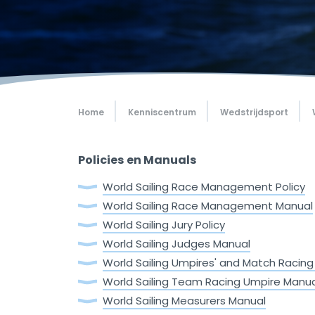
Home
Kenniscentrum
Wedstrijdsport
Policies en Manuals
World Sailing Race Management Policy
World Sailing Race Management Manual
World Sailing Jury Policy
World Sailing Judges Manual
World Sailing Umpires' and Match Racin
World Sailing Team Racing Umpire Manu
World Sailing Measurers Manual