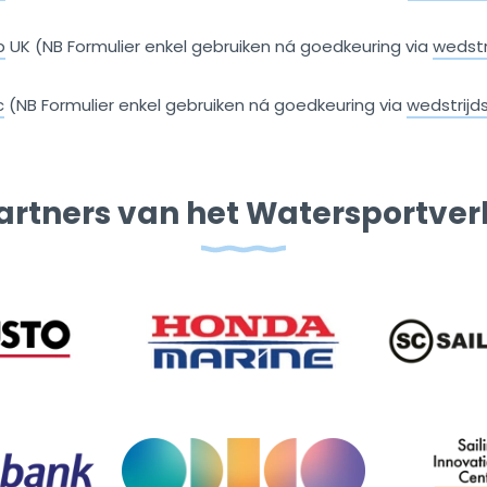
b
UK (NB Formulier enkel gebruiken ná goedkeuring via
wedstr
c
(NB Formulier enkel gebruiken ná goedkeuring via
wedstrijd
artners van het Watersportve