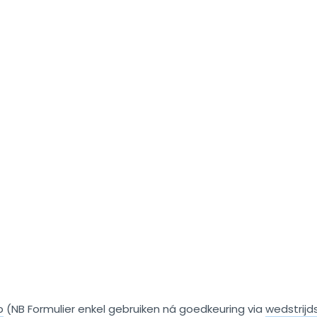
b
(NB Formulier enkel gebruiken ná goedkeuring via
wedstrij