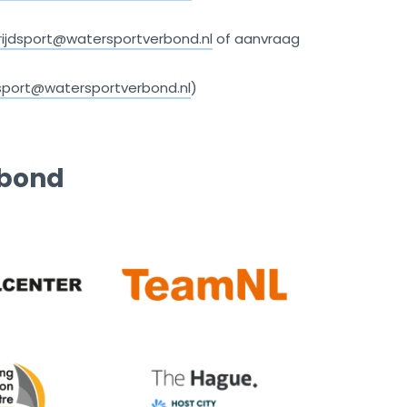
ijdsport@watersportverbond.nl
of aanvraag
sport@watersportverbond.nl
)
rbond