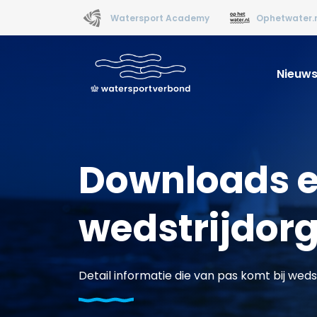
Watersport Academy
Ophetwater.
Nieuw
Downloads e
wedstrijdorg
Detail informatie die van pas komt bij weds