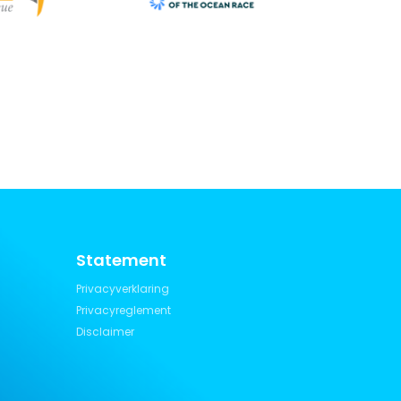
Statement
Privacyverklaring
Privacyreglement
Disclaimer