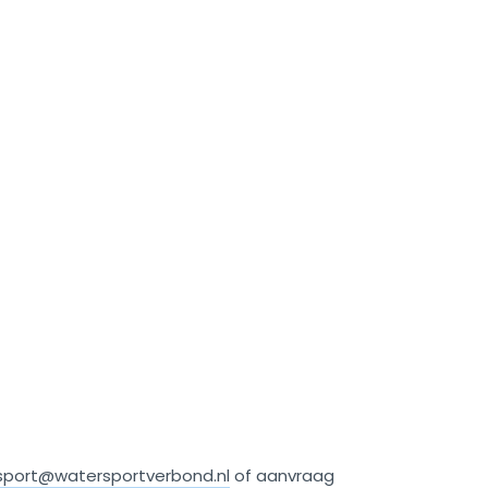
dsport@watersportverbond.nl
of aanvraag