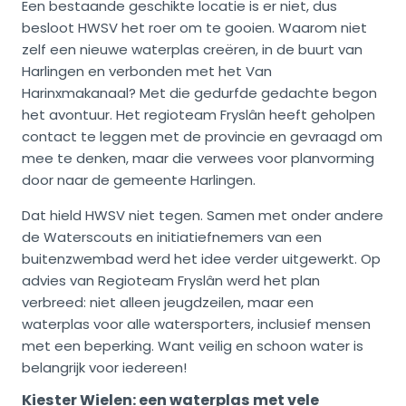
Een bestaande geschikte locatie is er niet, dus
besloot HWSV het roer om te gooien. Waarom niet
zelf een nieuwe waterplas creëren, in de buurt van
Harlingen en verbonden met het Van
Harinxmakanaal? Met die gedurfde gedachte begon
het avontuur. Het regioteam Fryslân heeft geholpen
contact te leggen met de provincie en gevraagd om
mee te denken, maar die verwees voor planvorming
door naar de gemeente Harlingen.
Dat hield HWSV niet tegen. Samen met onder andere
de Waterscouts en initiatiefnemers van een
buitenzwembad werd het idee verder uitgewerkt. Op
advies van Regioteam Fryslân werd het plan
verbreed: niet alleen jeugdzeilen, maar een
waterplas voor alle watersporters, inclusief mensen
met een beperking. Want veilig en schoon water is
belangrijk voor iedereen!
Kiester Wielen: een waterplas met vele