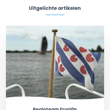
Uitgelichte artikelen
Regioteam Fryslân