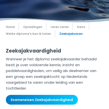
Home
Opleidingen
Leren varen
Kano
Welke diploma's kan ik halen
Zeekajakvaren
Zeekajakvaardigheid
Wanneer je het diploma zeekajakvaarder behaald
bezit je over voldoende kennis, inzicht en
peddelvaardigheden, om veilig als deelnemer van
een groep een zeekajaktocht op Nederlands
vaargebied te varen onder leiding van een
tochtleider.
Exameneisen Zeekajakvaardigheid