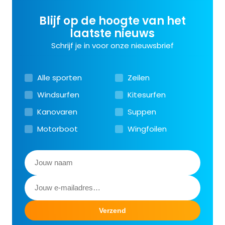
Blijf op de hoogte van het
laatste nieuws
Schrijf je in voor onze nieuwsbrief
Alle sporten
Zeilen
Windsurfen
Kitesurfen
Kanovaren
Suppen
Motorboot
Wingfoilen