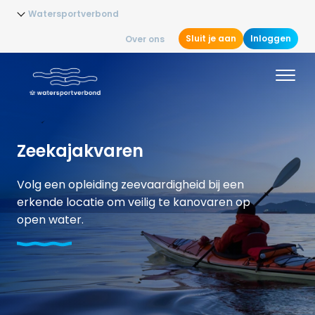
Watersportverbond
Sluit je aan
Inloggen
Over ons
Zeekajakvaren
Volg een opleiding zeevaardigheid bij een
erkende locatie om veilig te kanovaren op
open water.