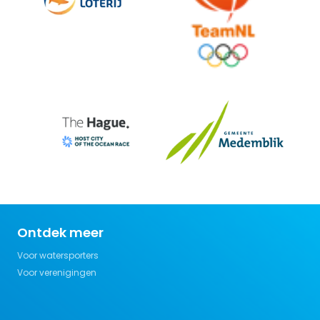
Ontdek meer
Voor watersporters
Voor verenigingen