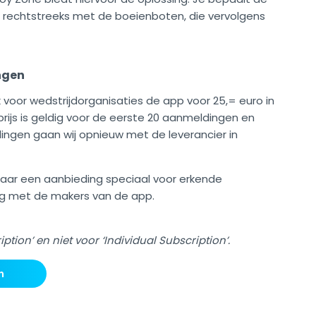
er rechtstreeks met de boeienboten, die vervolgens
ngen
 voor wedstrijdorganisaties de app voor 25,= euro in
prijs is geldig voor de eerste 20 aanmeldingen en
dingen gaan wij opnieuw met de leverancier in
 naar een aanbieding speciaal voor erkende
rleg met de makers van de app.
ption’ en niet voor ‘Individual Subscription’.
n