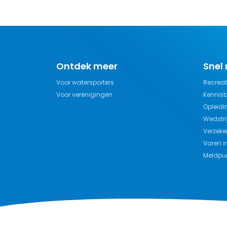
Ontdek meer
Snel
Voor watersporters
Recreat
Voor verenigingen
Kennis
Opleidi
Wedstri
Verzeke
Varen i
Meldpun