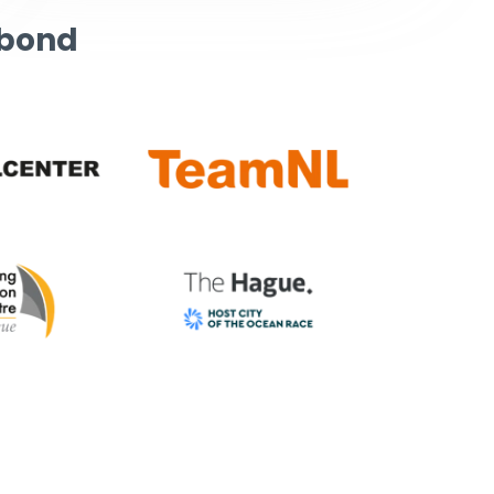
rbond